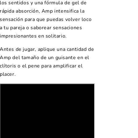
los sentidos y una fórmula de gel de
$1.00
$1.00
rápida absorción, Amp intensifica la
sensación para que puedas volver loco
a tu pareja o saborear sensaciones
impresionantes en solitario.
Antes de jugar, aplique una cantidad de
Amp del tamaño de un guisante en el
clítoris o el pene para amplificar el
placer.