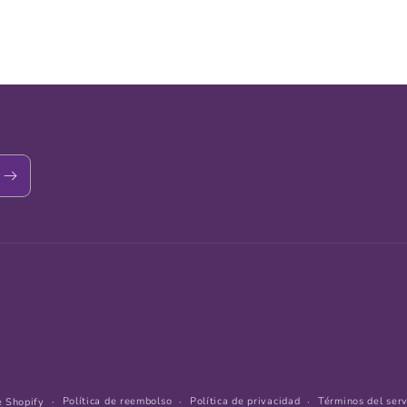
Política de reembolso
Política de privacidad
Términos del serv
e Shopify